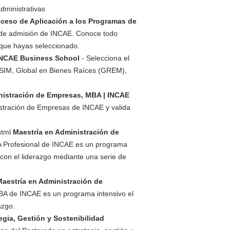
dministrativas
ceso de Aplicación a los Programas de
 de admisión de INCAE. Conoce todo
 que hayas seleccionado.
 INCAE Business School
- Selecciona el
 SIM, Global en Bienes Raíces (GREM),
nistración de Empresas, MBA | INCAE
stración de Empresas de INCAE y valida
html
Maestría en Administración de
 Profesional de INCAE es un programa
 con el liderazgo mediante una serie de
Maestría en Administración de
BA de INCAE es un programa intensivo el
azgo.
egia, Gestión y Sostenibilidad