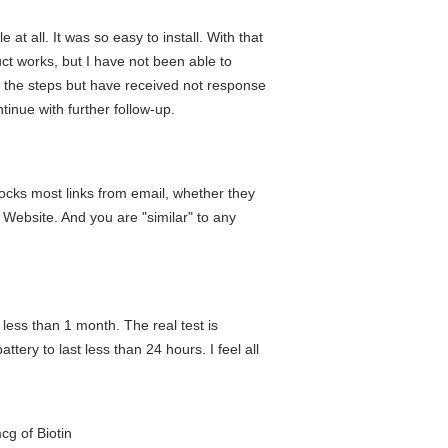
at all. It was so easy to install. With that
duct works, but I have not been able to
d the steps but have received not response
inue with further follow-up.
ocks most links from email, whether they
s Website. And you are "similar" to any
or less than 1 month. The real test is
ttery to last less than 24 hours. I feel all
cg of Biotin