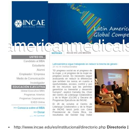
http://www.incae.edu/es/institucional/directorio.php
Directorio 