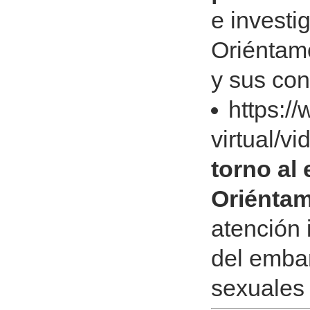
e investi
Oriéntam
y sus con
https:/
virtual/v
torno al
Oriénta
atención 
del embar
sexuales 