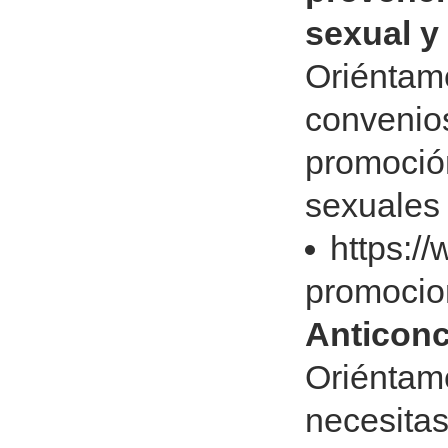
sexual y
Oriéntame
convenios
promoción
sexuales 
https:/
promocio
Anticonc
Oriéntam
necesitas