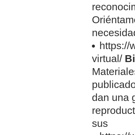
reconocim
Oriéntam
necesida
https:/
virtual/
Bi
Materiale
publicado
dan una g
reproduct
sus