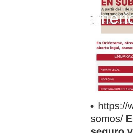
https:/
somos/
E
seguro y