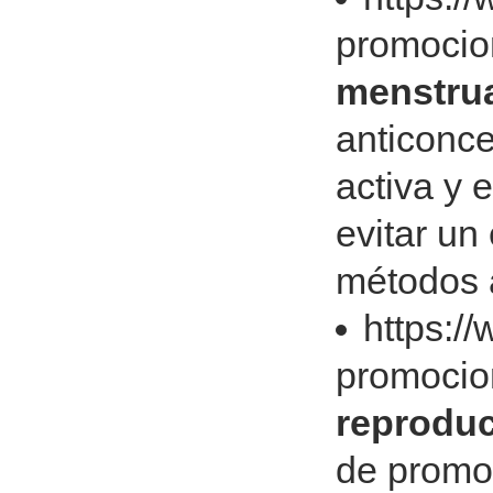
promocio
menstrua
anticonce
activa y 
evitar un
métodos 
https:/
promocio
reproduc
de promov