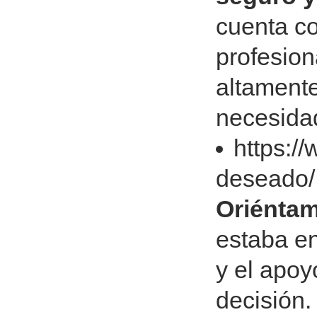
cuenta co
profesion
altamente
necesida
https:/
deseado
Oriénta
estaba en
y el apoy
decisión.